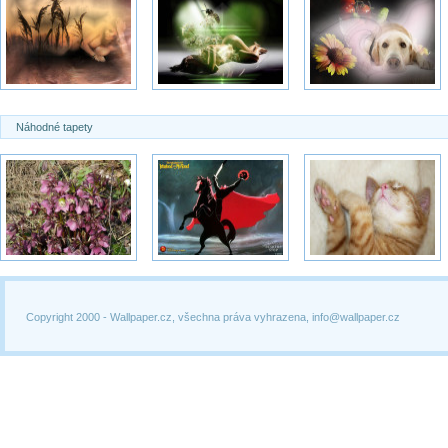
Náhodné tapety
Copyright 2000 -
Wallpaper.cz, všechna práva vyhrazena, info@wallpaper.cz