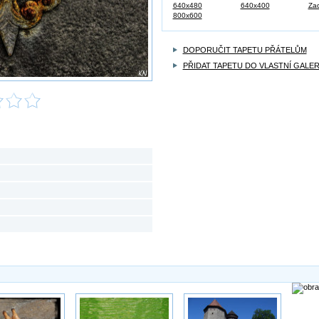
640x480
640x400
Zad
800x600
DOPORUČIT TAPETU PŘÁTELŮM
PŘIDAT TAPETU DO VLASTNÍ GALER