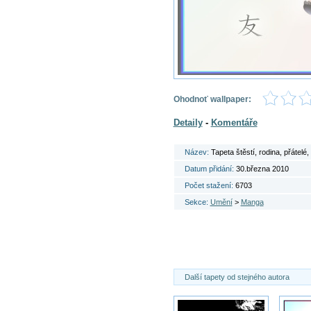
Ohodnoť wallpaper:
Detaily
-
Komentáře
Název:
Tapeta štěstí, rodina, přátelé, 
Datum přidání:
30.března 2010
Počet stažení:
6703
Sekce:
Umění
>
Manga
Další tapety od stejného autora