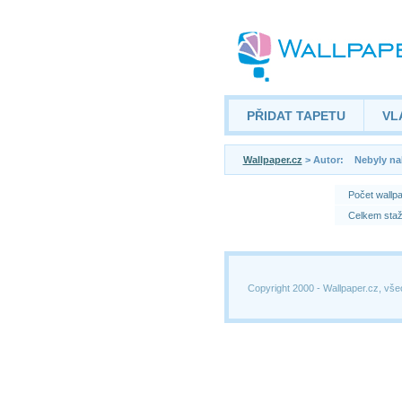
PŘIDAT TAPETU
VL
Wallpaper.cz
> Autor: Nebyly na
Počet wallp
Celkem staž
Copyright 2000 -
Wallpaper.cz, vše