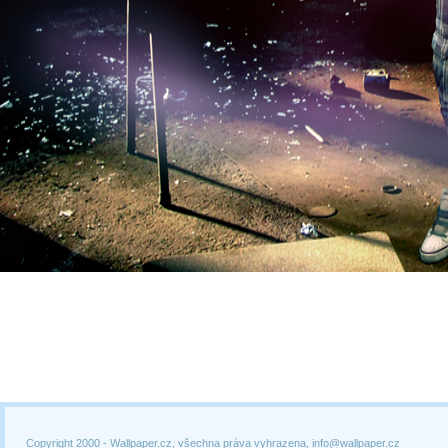
Copyright 2000 -
Wallpaper.cz, všechna práva vyhrazena, info@wallpaper.cz