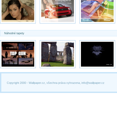
Náhodné tapety
Copyright 2000 -
Wallpaper.cz, všechna práva vyhrazena, info@wallpaper.cz