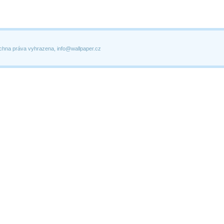
chna práva vyhrazena, info@wallpaper.cz