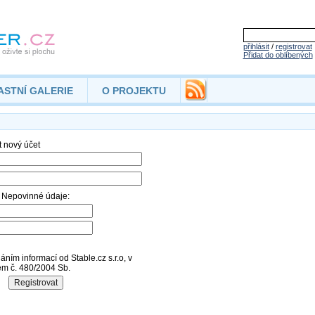
přihlásit
/
registrovat
Přidat do oblíbených
ASTNÍ GALERIE
O PROJEKTU