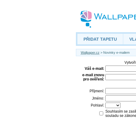
PŘIDAT TAPETU
VL
Wallpaper.cz
> Novinky e-mailem