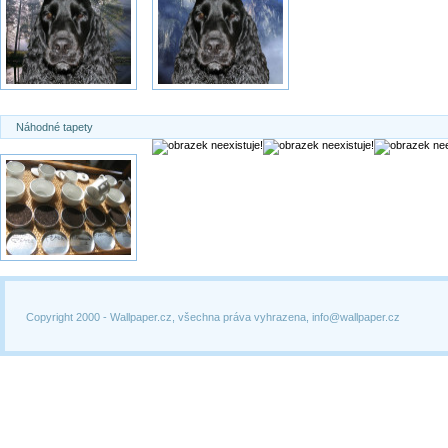
Náhodné tapety
Copyright 2000 -
Wallpaper.cz, všechna práva vyhrazena, info@wallpaper.cz