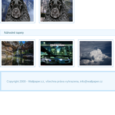
Náhodné tapety
Copyright 2000 -
Wallpaper.cz, všechna práva vyhrazena, info@wallpaper.cz