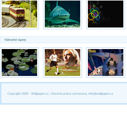
Náhodné tapety
Copyright 2000 -
Wallpaper.cz, všechna práva vyhrazena, info@wallpaper.cz