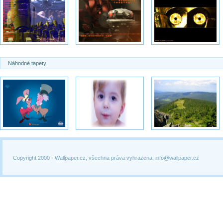
Náhodné tapety
Copyright 2000 -
Wallpaper.cz, všechna práva vyhrazena, info@wallpaper.cz