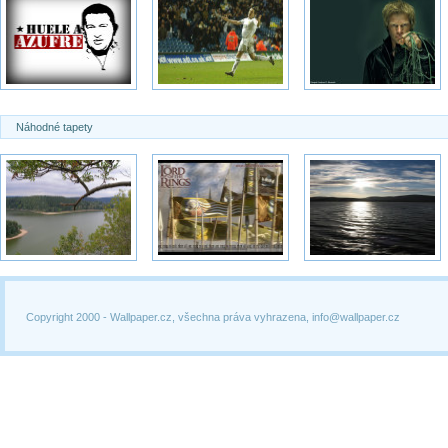
Náhodné tapety
Copyright 2000 -
Wallpaper.cz, všechna práva vyhrazena, info@wallpaper.cz