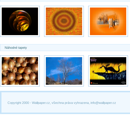
Náhodné tapety
Copyright 2000 -
Wallpaper.cz, všechna práva vyhrazena, info@wallpaper.cz