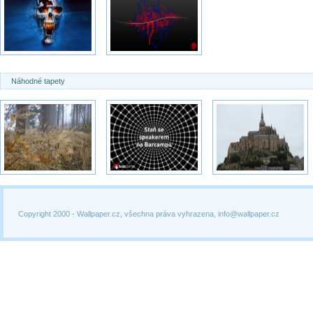
Náhodné tapety
Copyright 2000 -
Wallpaper.cz, všechna práva vyhrazena, info@wallpaper.cz