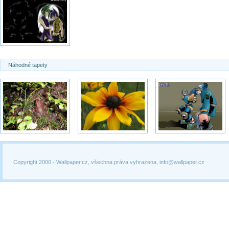
Náhodné tapety
Copyright 2000 -
Wallpaper.cz, všechna práva vyhrazena, info@wallpaper.cz