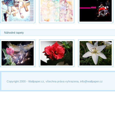
Náhodné tapety
Copyright 2000 -
Wallpaper.cz, všechna práva vyhrazena, info@wallpaper.cz