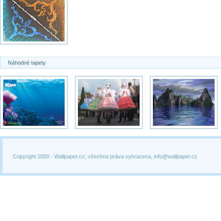
Náhodné tapety
Copyright 2000 -
Wallpaper.cz, všechna práva vyhrazena, info@wallpaper.cz