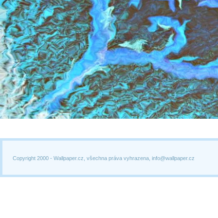
Copyright 2000 -
Wallpaper.cz, všechna práva vyhrazena, info@wallpaper.cz