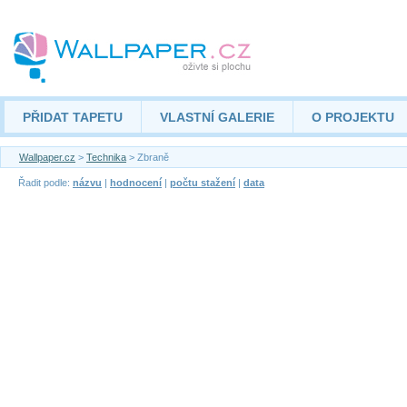
PŘIDAT TAPETU
VLASTNÍ GALERIE
O PROJEKTU
Wallpaper.cz
>
Technika
> Zbraně
Řadit podle:
názvu
|
hodnocení
|
počtu stažení
|
data